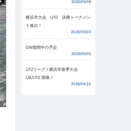
2026/05/08
横浜市大会 U10 決勝トーナメン
ト進出！
2026/05/03
GW期間中の予定
2026/05/02
U12リーグ / 横浜市春季大会
U8/U10 開幕！
2026/04/23