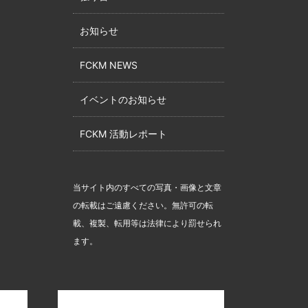
お知らせ
FCKM NEWS
イベントのお知らせ
FCKM 活動レポート
当サイト内のすべての写真・画像と文章
の転載はご遠慮ください。無許可の転
載、複製、転用等は法律により罰せられ
ます。