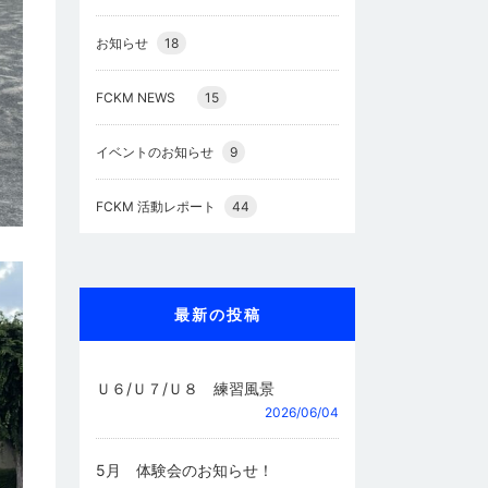
お知らせ
18
FCKM NEWS
15
イベントのお知らせ
9
FCKM 活動レポート
44
最新の投稿
Ｕ６/Ｕ７/Ｕ８ 練習風景
2026/06/04
5月 体験会のお知らせ！