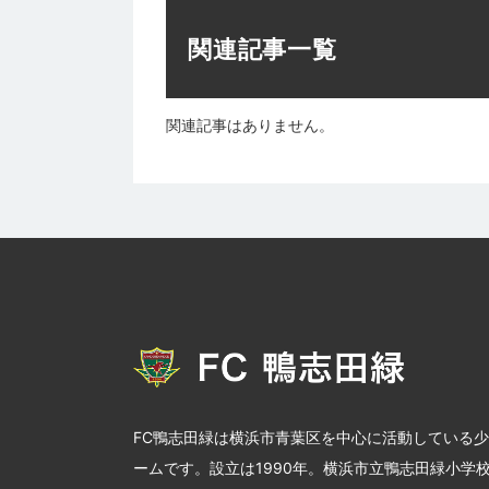
関連記事一覧
関連記事はありません。
FC鴨志田緑は横浜市青葉区を中心に活動している
ームです。設立は1990年。横浜市立鴨志田緑小学