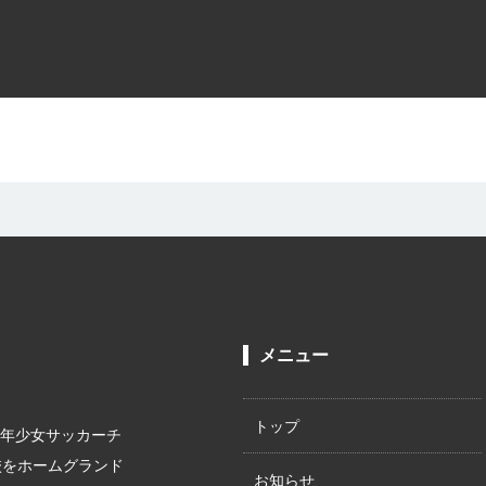
メニュー
トップ
少年少女サッカーチ
校をホームグランド
お知らせ