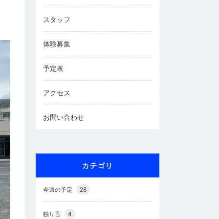
スタッフ
体験募集
予定表
アクセス
お問い合わせ
カテゴリ
今週の予定
28
独り言
4