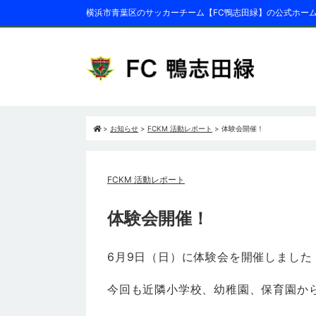
横浜市青葉区のサッカーチーム【FC鴨志田緑】の公式ホー
>
お知らせ
>
FCKM 活動レポート
>
体験会開催！
FCKM 活動レポート
体験会開催！
6月9日（日）に体験会を開催しました
今回も近隣小学校、幼稚園、保育園か