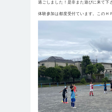
過ごしました！是非また遊びに来て下
体験参加は都度受付ています。このＨ