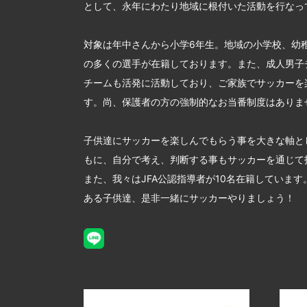
として、永年にわたり地域に根付いた活動を行なっ
対象は年中さんから小学6年生。地域の小学校、幼
の多くの選手が在籍しております。また、成人男子
チームも活発に活動しており、ご家族でサッカーを
す。尚、保護者の方の強制的なお当番制度はありま
子供達にサッカーを楽しんでもらう事を大きな軸と
もに、自分で考え、判断する事もサッカーを通じて
また、我々はJFA公認指導者が10名在籍していま
ある子供達、是非一緒にサッカーやりましょう！