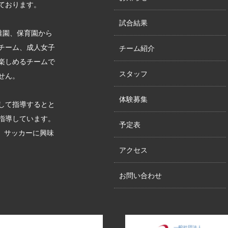
ております。
試合結果
稚園、保育園から
チーム、成人女子
チーム紹介
楽しめるチームで
スタッフ
せん。
体験募集
して指導するとと
指導しています。
予定表
す。サッカーに興味
アクセス
お問い合わせ