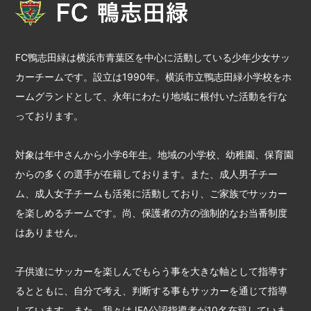
FC鴨志田緑は横浜市青葉区を中心に活動している少年少女サッ
カーチームです。設立は1990年。横浜市立鴨志田緑小学校をホ
ームグランドとして、永年にわたり地域に根付いた活動を行な
っております。
対象は年中さんから小学6年生。地域の小学校、幼稚園、保育園
からの多くの選手が在籍しております。また、成人男子チー
ム、成人女子チームも活発に活動しており、ご家族でサッカー
を楽しめるチームです。尚、保護者の方の強制的なお当番制度
はありません。
子供達にサッカーを楽しんでもらう事を大きな軸として指導す
るとともに、自分で考え、判断する事もサッカーを通じて指導
しています。また、我々はJFA公認指導者が10名在籍していま