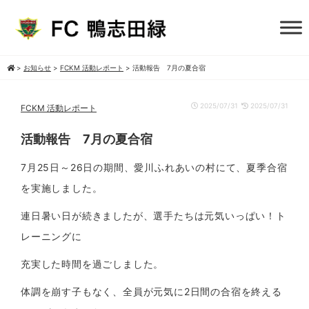
>
お知らせ
>
FCKM 活動レポート
>
活動報告 7月の夏合宿
2025/07/31
2025/07/31
FCKM 活動レポート
活動報告 7月の夏合宿
7月25日～26日の期間、愛川ふれあいの村にて、夏季合宿
を実施しました。
連日暑い日が続きましたが、選手たちは元気いっぱい！ト
レーニングに
充実した時間を過ごしました。
体調を崩す子もなく、全員が元気に2日間の合宿を終える