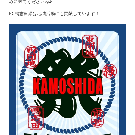
めに来てくださいね♪
FC鴨志田緑は地域活動にも貢献しています！