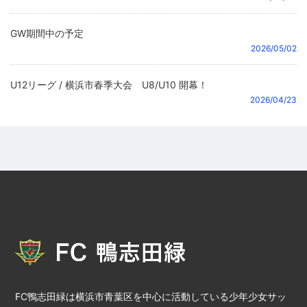
GW期間中の予定
2026/05/02
U12リーグ / 横浜市春季大会 U8/U10 開幕！
2026/04/23
FC鴨志田緑は横浜市青葉区を中心に活動している少年少女サッ