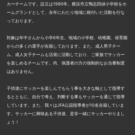
カーチームです。設立は1990年。横浜市立鴨志田緑小学校をホ
ームグランドとして、永年にわたり地域に根付いた活動を行な
っております。
対象は年中さんから小学6年生。地域の小学校、幼稚園、保育園
からの多くの選手が在籍しております。また、成人男子チー
ム、成人女子チームも活発に活動しており、ご家族でサッカー
を楽しめるチームです。尚、保護者の方の強制的なお当番制度
はありません。
子供達にサッカーを楽しんでもらう事を大きな軸として指導す
るとともに、自分で考え、判断する事もサッカーを通じて指導
しています。また、我々はJFA公認指導者が10名在籍していま
す。サッカーに興味ある子供達、是非一緒にサッカーやりまし
ょう！