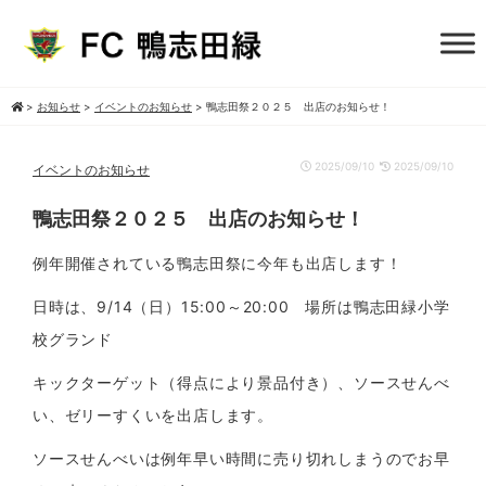
>
お知らせ
>
イベントのお知らせ
>
鴨志田祭２０２５ 出店のお知らせ！
2025/09/10
2025/09/10
イベントのお知らせ
鴨志田祭２０２５ 出店のお知らせ！
例年開催されている鴨志田祭に今年も出店します！
日時は、9/14（日）15:00～20:00 場所は鴨志田緑小学
校グランド
キックターゲット（得点により景品付き）、ソースせんべ
い、ゼリーすくいを出店します。
ソースせんべいは例年早い時間に売り切れしまうのでお早