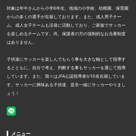
対象は年中さんから小学6年生。地域の小学校、幼稚園、保育園
からの多くの選手が在籍しております。また、成人男子チー
ム、成人女子チームも活発に活動しており、ご家族でサッカー
を楽しめるチームです。尚、保護者の方の強制的なお当番制度
はありません。
子供達にサッカーを楽しんでもらう事を大きな軸として指導す
るとともに、自分で考え、判断する事もサッカーを通じて指導
しています。また、我々はJFA公認指導者が10名在籍していま
す。サッカーに興味ある子供達、是非一緒にサッカーやりまし
ょう！
メニュー