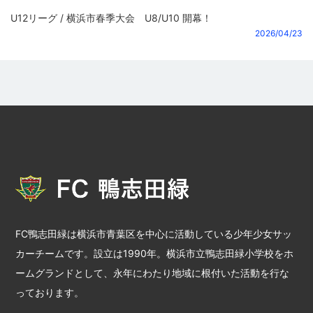
U12リーグ / 横浜市春季大会 U8/U10 開幕！
2026/04/23
FC鴨志田緑は横浜市青葉区を中心に活動している少年少女サッ
カーチームです。設立は1990年。横浜市立鴨志田緑小学校をホ
ームグランドとして、永年にわたり地域に根付いた活動を行な
っております。