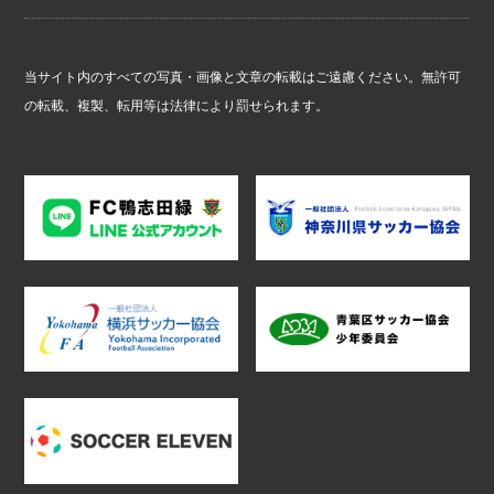
当サイト内のすべての写真・画像と文章の転載はご遠慮ください。無許可
の転載、複製、転用等は法律により罰せられます。