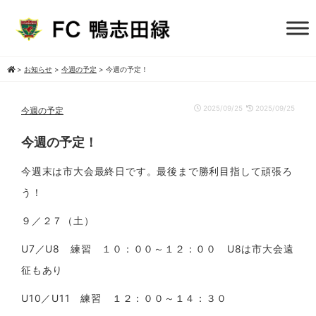
>
お知らせ
>
今週の予定
>
今週の予定！
2025/09/25
2025/09/25
今週の予定
今週の予定！
今週末は市大会最終日です。最後まで勝利目指して頑張ろ
う！
９／２７（土）
U7／U8 練習 １０：００～１２：００ U8は市大会遠
征もあり
U10／U11 練習 １２：００～１４：３０