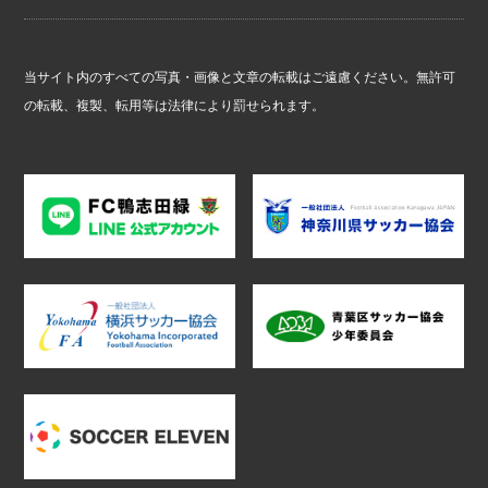
当サイト内のすべての写真・画像と文章の転載はご遠慮ください。無許可
の転載、複製、転用等は法律により罰せられます。