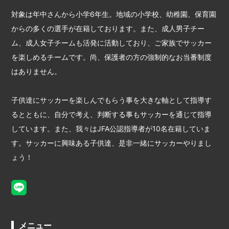
対象は年中さんから小学6年生。地域の小学校、幼稚園、保育園
からの多くの選手が在籍しております。また、成人男子チー
ム、成人女子チームも活発に活動しており、ご家族でサッカー
を楽しめるチームです。尚、保護者の方の強制的なお当番制度
はありません。
子供達にサッカーを楽しんでもらう事を大きな軸として指導す
るとともに、自分で考え、判断する事もサッカーを通じて指導
しています。また、我々はJFA公認指導者が10名在籍していま
す。サッカーに興味ある子供達、是非一緒にサッカーやりまし
ょう！
メニュー