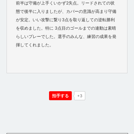
前半は守備が上手くいかず2失点。リードされての状
態で後半に入りましたが、カバーの意識が高まり守備
が安定。いい攻撃に繋り3点を取り返しての逆転勝利
を収めました。特に 3点目のゴールまでの連動は素晴
らしいプレーでした。選手のみんな、練習の成果を発
揮してくれました。
拍手する
+3