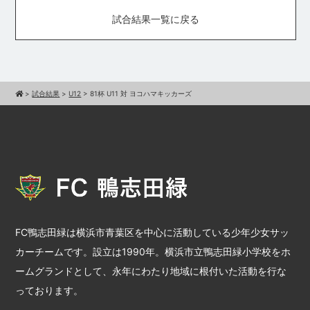
試合結果一覧に戻る
>
試合結果
>
U12
>
81杯 U11 対 ヨコハマキッカーズ
FC鴨志田緑は横浜市青葉区を中心に活動している少年少女サッ
カーチームです。設立は1990年。横浜市立鴨志田緑小学校をホ
ームグランドとして、永年にわたり地域に根付いた活動を行な
っております。