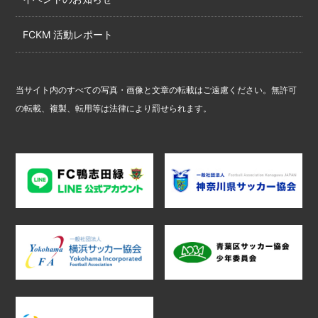
FCKM 活動レポート
当サイト内のすべての写真・画像と文章の転載はご遠慮ください。無許可
の転載、複製、転用等は法律により罰せられます。