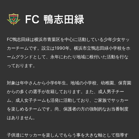
FC鴨志田緑は横浜市青葉区を中心に活動している少年少女サッ
カーチームです。設立は1990年。横浜市立鴨志田緑小学校をホ
ームグランドとして、永年にわたり地域に根付いた活動を行な
っております。
対象は年中さんから小学6年生。地域の小学校、幼稚園、保育園
からの多くの選手が在籍しております。また、成人男子チー
ム、成人女子チームも活発に活動しており、ご家族でサッカー
を楽しめるチームです。尚、保護者の方の強制的なお当番制度
はありません。
子供達にサッカーを楽しんでもらう事を大きな軸として指導す