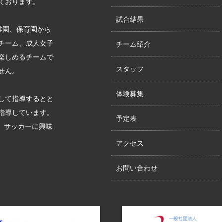
ております。
試合結果
稚園、保育園から
チーム、成人女子
チーム紹介
楽しめるチームで
スタッフ
せん。
体験募集
して指導するとと
指導しています。
予定表
す。サッカーに興味
アクセス
お問い合わせ