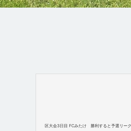
区大会3日目 FCみたけ 勝利すると予選リ