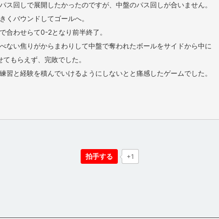
パス回しで展開したかったのですが、中盤のパス回しが合いません。
きくバウンドしてゴールへ。
で合わせらて0-2となり前半終了。
べない焦りがからまわりして中盤で奪われたボールをサイドから中に
せてもらえず、完敗でした。
練習と経験を積んでいけるようにしないとと痛感したゲームでした。
拍手する
+1