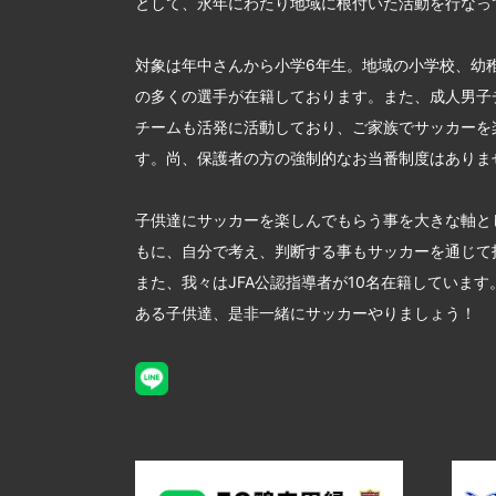
として、永年にわたり地域に根付いた活動を行なっ
対象は年中さんから小学6年生。地域の小学校、幼
の多くの選手が在籍しております。また、成人男子
チームも活発に活動しており、ご家族でサッカーを
す。尚、保護者の方の強制的なお当番制度はありま
子供達にサッカーを楽しんでもらう事を大きな軸と
もに、自分で考え、判断する事もサッカーを通じて
また、我々はJFA公認指導者が10名在籍していま
ある子供達、是非一緒にサッカーやりましょう！