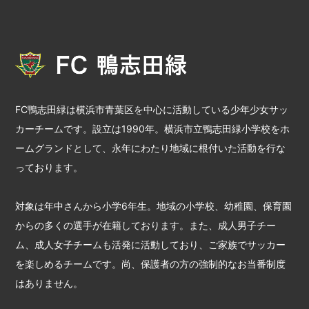
FC鴨志田緑は横浜市青葉区を中心に活動している少年少女サッ
カーチームです。設立は1990年。横浜市立鴨志田緑小学校をホ
ームグランドとして、永年にわたり地域に根付いた活動を行な
っております。
対象は年中さんから小学6年生。地域の小学校、幼稚園、保育園
からの多くの選手が在籍しております。また、成人男子チー
ム、成人女子チームも活発に活動しており、ご家族でサッカー
を楽しめるチームです。尚、保護者の方の強制的なお当番制度
はありません。