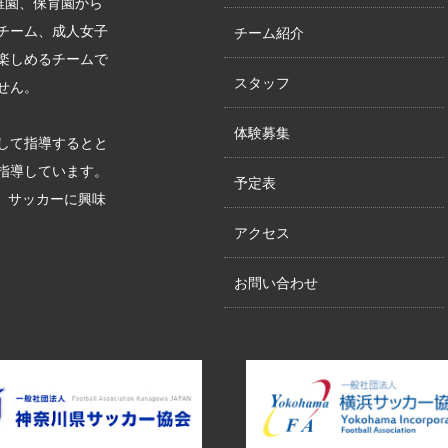
稚園、保育園から
チーム、成人女子
チーム紹介
楽しめるチームで
スタッフ
せん。
体験募集
して指導するとと
指導しています。
予定表
す。サッカーに興味
アクセス
お問い合わせ