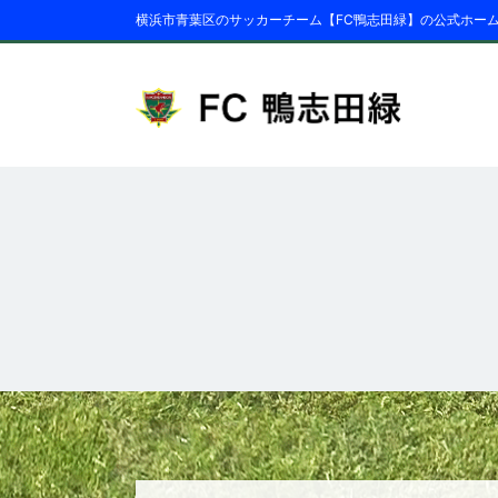
横浜市青葉区のサッカーチーム【FC鴨志田緑】の公式ホー