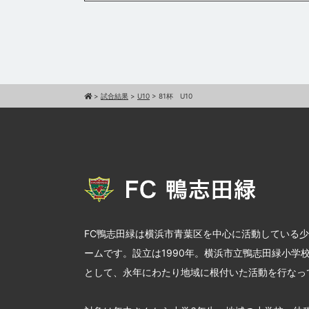
>
試合結果
>
U10
>
81杯 U10
FC鴨志田緑は横浜市青葉区を中心に活動している
ームです。設立は1990年。横浜市立鴨志田緑小学
として、永年にわたり地域に根付いた活動を行なっ