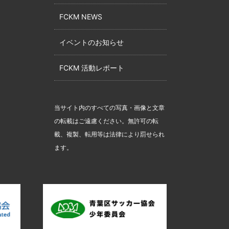
FCKM NEWS
イベントのお知らせ
FCKM 活動レポート
当サイト内のすべての写真・画像と文章
の転載はご遠慮ください。無許可の転
載、複製、転用等は法律により罰せられ
ます。