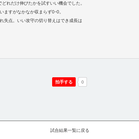
月でどれだけ伸びたかを試すいい機会でした。
いますがなかなか収まらず0-0。
れ失点。いい攻守の切り替えはでき成長は
拍手する
0
試合結果一覧に戻る