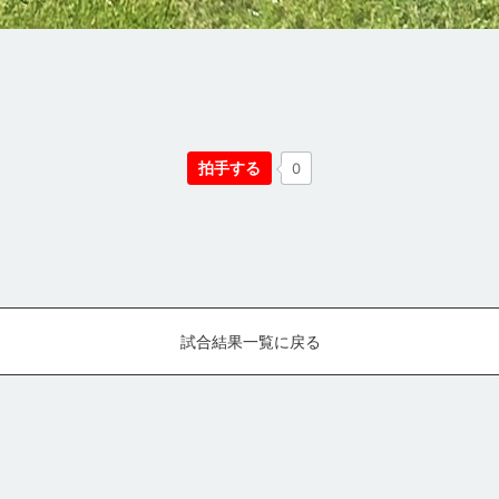
拍手する
0
試合結果一覧に戻る