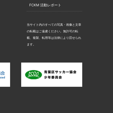
FCKM 活動レポート
当サイト内のすべての写真・画像と文章
の転載はご遠慮ください。無許可の転
載、複製、転用等は法律により罰せられ
ます。