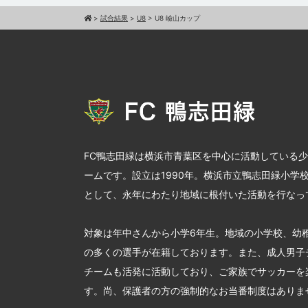
>
試合結果
>
U8
>
U8 嶮山カップ
FC鴨志田緑は横浜市青葉区を中心に活動している
ームです。設立は1990年。横浜市立鴨志田緑小学
として、永年にわたり地域に根付いた活動を行なっ
対象は年中さんから小学6年生。地域の小学校、幼
の多くの選手が在籍しております。また、成人男子
チームも活発に活動しており、ご家族でサッカーを
す。尚、保護者の方の強制的なお当番制度はありま