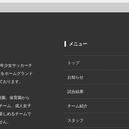
メニュー
トップ
少年少女サッカーチ
校をホームグランド
お知らせ
ております。
試合結果
稚園、保育園から
チーム、成人女子
チーム紹介
楽しめるチームで
スタッフ
せん。