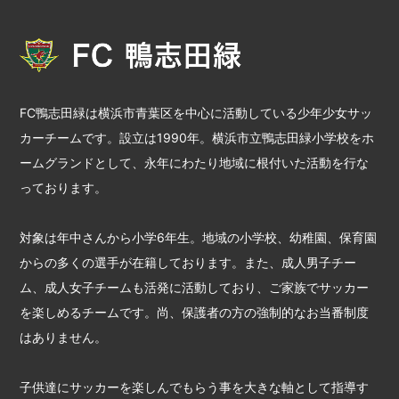
FC鴨志田緑は横浜市青葉区を中心に活動している少年少女サッ
カーチームです。設立は1990年。横浜市立鴨志田緑小学校をホ
ームグランドとして、永年にわたり地域に根付いた活動を行な
っております。
対象は年中さんから小学6年生。地域の小学校、幼稚園、保育園
からの多くの選手が在籍しております。また、成人男子チー
ム、成人女子チームも活発に活動しており、ご家族でサッカー
を楽しめるチームです。尚、保護者の方の強制的なお当番制度
はありません。
子供達にサッカーを楽しんでもらう事を大きな軸として指導す