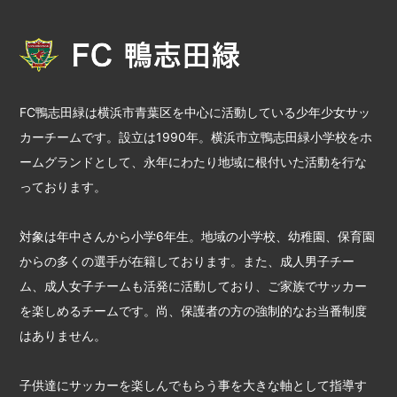
FC鴨志田緑は横浜市青葉区を中心に活動している少年少女サッ
カーチームです。設立は1990年。横浜市立鴨志田緑小学校をホ
ームグランドとして、永年にわたり地域に根付いた活動を行な
っております。
対象は年中さんから小学6年生。地域の小学校、幼稚園、保育園
からの多くの選手が在籍しております。また、成人男子チー
ム、成人女子チームも活発に活動しており、ご家族でサッカー
を楽しめるチームです。尚、保護者の方の強制的なお当番制度
はありません。
子供達にサッカーを楽しんでもらう事を大きな軸として指導す