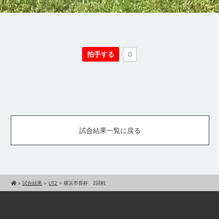
拍手する
0
試合結果一覧に戻る
>
試合結果
>
U12
>
横浜市長杯 2回戦