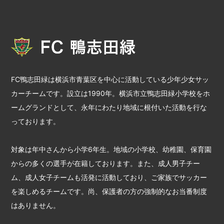
FC鴨志田緑は横浜市青葉区を中心に活動している少年少女サッ
カーチームです。設立は1990年。横浜市立鴨志田緑小学校をホ
ームグランドとして、永年にわたり地域に根付いた活動を行な
っております。
対象は年中さんから小学6年生。地域の小学校、幼稚園、保育園
からの多くの選手が在籍しております。また、成人男子チー
ム、成人女子チームも活発に活動しており、ご家族でサッカー
を楽しめるチームです。尚、保護者の方の強制的なお当番制度
はありません。