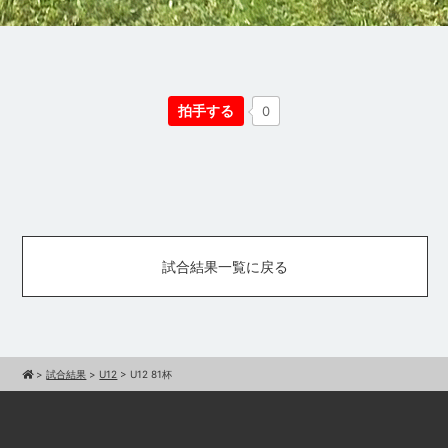
拍手する
0
試合結果一覧に戻る
>
試合結果
>
U12
>
U12 81杯