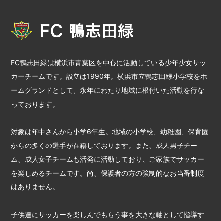
FC鴨志田緑は横浜市青葉区を中心に活動している少年少女サッ
カーチームです。設立は1990年。横浜市立鴨志田緑小学校をホ
ームグランドとして、永年にわたり地域に根付いた活動を行な
っております。
対象は年中さんから小学6年生。地域の小学校、幼稚園、保育園
からの多くの選手が在籍しております。また、成人男子チー
ム、成人女子チームも活発に活動しており、ご家族でサッカー
を楽しめるチームです。尚、保護者の方の強制的なお当番制度
はありません。
子供達にサッカーを楽しんでもらう事を大きな軸として指導す