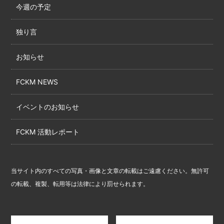
今週の予定
独り言
お知らせ
FCKM NEWS
イベントのお知らせ
FCKM 活動レポート
当サイト内のすべての写真・画像と文章の転載はご遠慮ください。無許可
の転載、複製、転用等は法律により罰せられます。