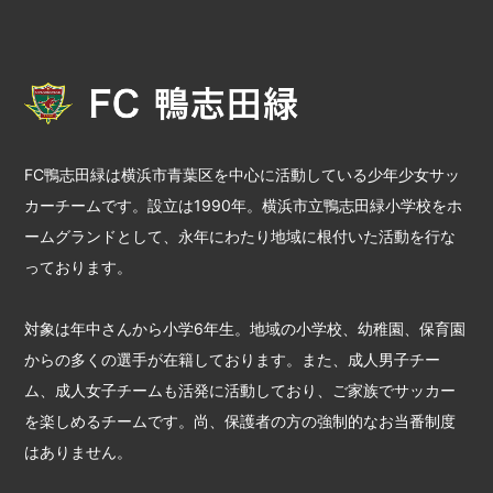
FC鴨志田緑は横浜市青葉区を中心に活動している少年少女サッ
カーチームです。設立は1990年。横浜市立鴨志田緑小学校をホ
ームグランドとして、永年にわたり地域に根付いた活動を行な
っております。
対象は年中さんから小学6年生。地域の小学校、幼稚園、保育園
からの多くの選手が在籍しております。また、成人男子チー
ム、成人女子チームも活発に活動しており、ご家族でサッカー
を楽しめるチームです。尚、保護者の方の強制的なお当番制度
はありません。