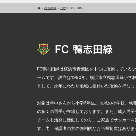
>
試合結果
>
U12
>
U12 TRM
FC鴨志田緑は横浜市青葉区を中心に活動している
ームです。設立は1990年。横浜市立鴨志田緑小学
として、永年にわたり地域に根付いた活動を行なっ
対象は年中さんから小学6年生。地域の小学校、幼
の多くの選手が在籍しております。また、成人男子
チームも活発に活動しており、ご家族でサッカーを
す。尚、保護者の方の強制的なお当番制度はありま