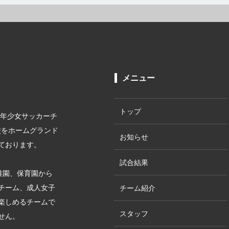
メニュー
トップ
少年少女サッカーチ
校をホームグランド
お知らせ
ております。
試合結果
稚園、保育園から
チーム、成人女子
チーム紹介
楽しめるチームで
スタッフ
せん。