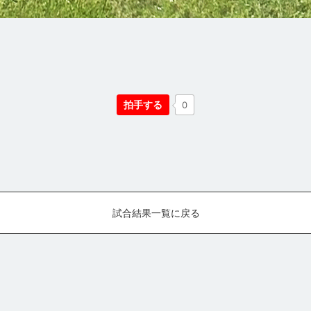
拍手する
0
試合結果一覧に戻る