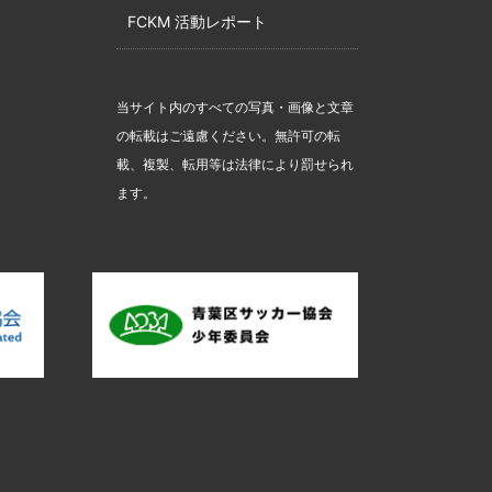
FCKM 活動レポート
当サイト内のすべての写真・画像と文章
の転載はご遠慮ください。無許可の転
載、複製、転用等は法律により罰せられ
ます。