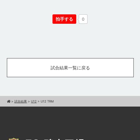
拍手する
0
試合結果一覧に戻る
>
試合結果
>
U12
>
U12 TRM