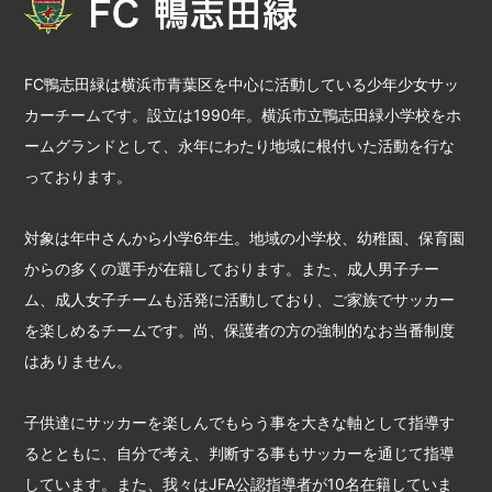
FC鴨志田緑は横浜市青葉区を中心に活動している少年少女サッ
カーチームです。設立は1990年。横浜市立鴨志田緑小学校をホ
ームグランドとして、永年にわたり地域に根付いた活動を行な
っております。
対象は年中さんから小学6年生。地域の小学校、幼稚園、保育園
からの多くの選手が在籍しております。また、成人男子チー
ム、成人女子チームも活発に活動しており、ご家族でサッカー
を楽しめるチームです。尚、保護者の方の強制的なお当番制度
はありません。
子供達にサッカーを楽しんでもらう事を大きな軸として指導す
るとともに、自分で考え、判断する事もサッカーを通じて指導
しています。また、我々はJFA公認指導者が10名在籍していま