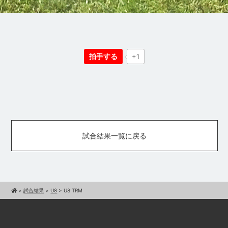
拍手する
+1
試合結果一覧に戻る
>
試合結果
>
U8
>
U8 TRM