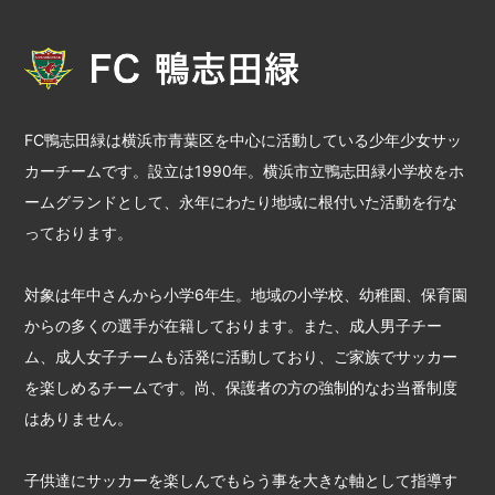
FC鴨志田緑は横浜市青葉区を中心に活動している少年少女サッ
カーチームです。設立は1990年。横浜市立鴨志田緑小学校をホ
ームグランドとして、永年にわたり地域に根付いた活動を行な
っております。
対象は年中さんから小学6年生。地域の小学校、幼稚園、保育園
からの多くの選手が在籍しております。また、成人男子チー
ム、成人女子チームも活発に活動しており、ご家族でサッカー
を楽しめるチームです。尚、保護者の方の強制的なお当番制度
はありません。
子供達にサッカーを楽しんでもらう事を大きな軸として指導す