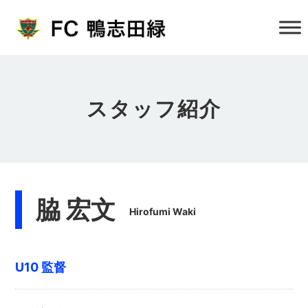
スタッフ紹介
脇 宏文
Hirofumi Waki
U10 監督