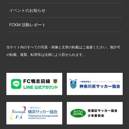
イベントのお知らせ
FCKM 活動レポート
当サイト内のすべての写真・画像と文章の転載はご遠慮ください。無許可
の転載、複製、転用等は法律により罰せられます。