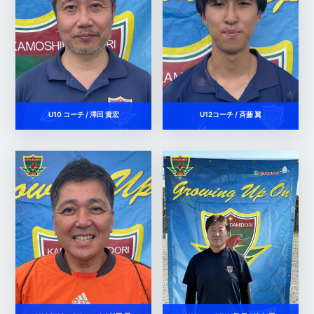
U10 コーチ / 澤田 貴宏
U12コーチ / 斉藤 翼