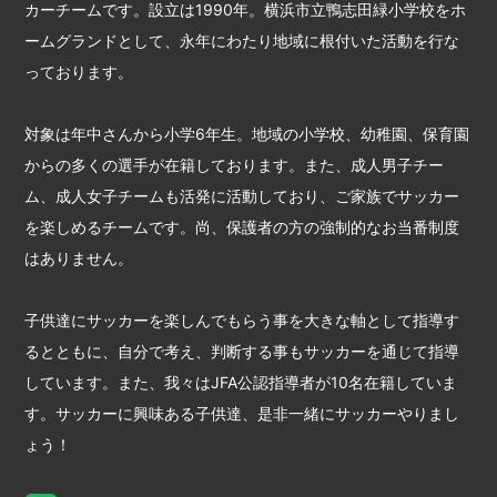
カーチームです。設立は1990年。横浜市立鴨志田緑小学校をホ
ームグランドとして、永年にわたり地域に根付いた活動を行な
っております。
対象は年中さんから小学6年生。地域の小学校、幼稚園、保育園
からの多くの選手が在籍しております。また、成人男子チー
ム、成人女子チームも活発に活動しており、ご家族でサッカー
を楽しめるチームです。尚、保護者の方の強制的なお当番制度
はありません。
子供達にサッカーを楽しんでもらう事を大きな軸として指導す
るとともに、自分で考え、判断する事もサッカーを通じて指導
しています。また、我々はJFA公認指導者が10名在籍していま
す。サッカーに興味ある子供達、是非一緒にサッカーやりまし
ょう！