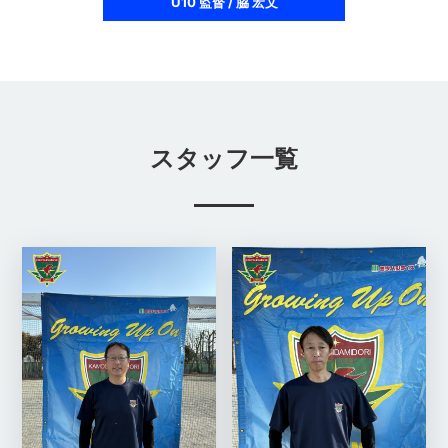
U10 監督 / 脇 宏文
スタッフ一覧