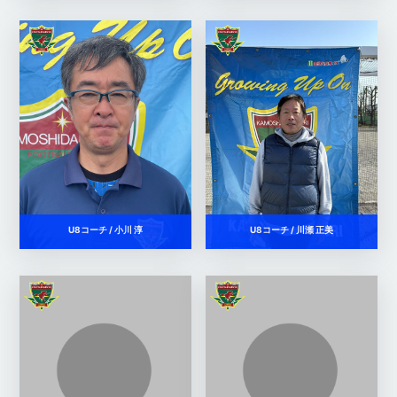
U8コーチ / 小川 淳
U8コーチ / 川瀬 正美